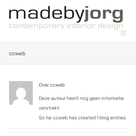
Ga
naar
inhoud
ccweb
Over
ccweb
Deze auteur heeft nog geen informatie
verstrekt.
So far ccweb has created 1 blog entries.