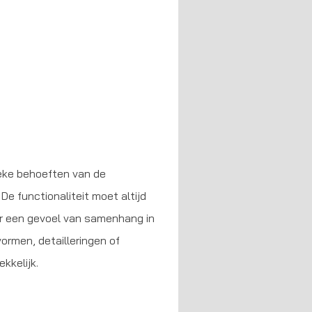
ieke behoeften van de
e functionaliteit moet altijd
aar een gevoel van samenhang in
ormen, detailleringen of
kkelijk.