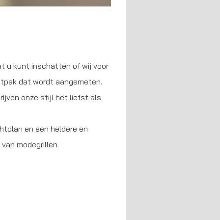
at u kunt inschatten of wij voor
 maatpak dat wordt aangemeten.
jven onze stijl het liefst als
ichtplan en een heldere en
k van modegrillen.