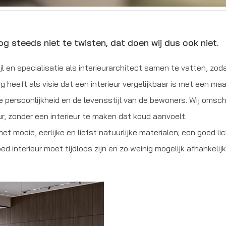
g steeds niet te twisten, dat doen wij dus ook niet.
jl en specialisatie als interieurarchitect samen te vatten, zod
jorg heeft als visie dat een interieur vergelijkbaar is met een
 persoonlijkheid en de levensstijl van de bewoners. Wij omschri
ur, zonder een interieur te maken dat koud aanvoelt.
et mooie, eerlijke en liefst natuurlijke materialen; een goed l
ed interieur moet tijdloos zijn en zo weinig mogelijk afhankelij