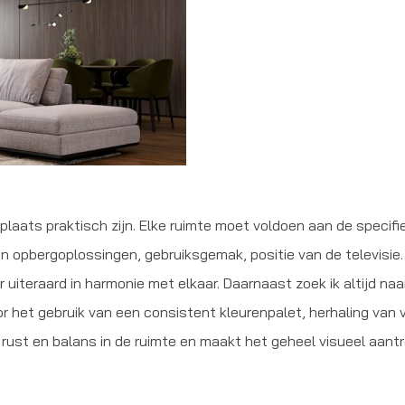
 plaats praktisch zijn. Elke ruimte moet voldoen aan de specif
 opbergoplossingen, gebruiksgemak, positie van de televisie. D
 uiteraard in harmonie met elkaar. Daarnaast zoek ik altijd n
r het gebruik van een consistent kleurenpalet, herhaling van v
r rust en balans in de ruimte en maakt het geheel visueel aantre