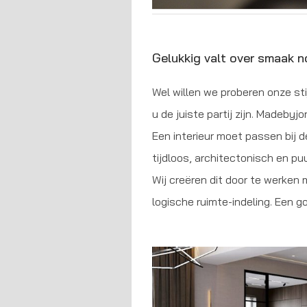
Gelukkig valt over smaak no
Wel willen we proberen onze sti
u de juiste partij zijn. Madeby
Een interieur moet passen bij de
tijdloos, architectonisch en pu
Wij creëren dit door te werken m
logische ruimte-indeling. Een go