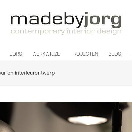
JORG
WERKWIJZE
PROJECTEN
BLOG
uur en interieurontwerp