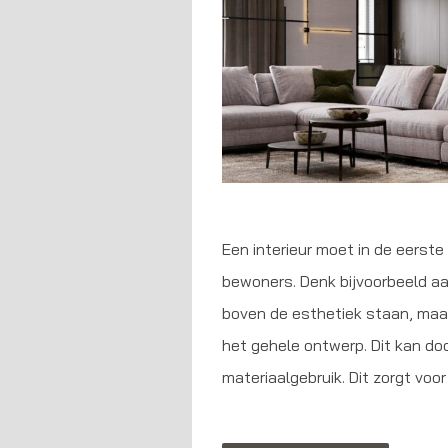
Een interieur moet in de eerste
bewoners. Denk bijvoorbeeld aan
boven de esthetiek staan, maar
het gehele ontwerp. Dit kan doo
materiaalgebruik. Dit zorgt voo